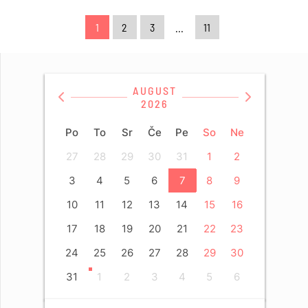
1
2
3
...
11
AUGUST
2026
Po
To
Sr
Če
Pe
So
Ne
27
28
29
30
31
1
2
3
4
5
6
7
8
9
10
11
12
13
14
15
16
17
18
19
20
21
22
23
24
25
26
27
28
29
30
31
1
2
3
4
5
6