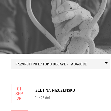
RAZVRSTI PO DATUMU OBJAVE - PADAJOČE
01
IZLET NA NIZOZEMSKO
SEP
Čez 25 dni
26