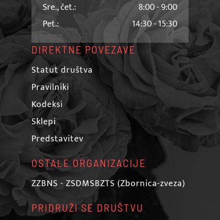
Sre., čet.:
8:00 - 9:00
Pet.:
14:30 - 15:30
DIREKTNE POVEZAVE
Statut društva
Pravilniki
Kodeksi
Sklepi
Predstavitev
OSTALE ORGANIZACIJE
ZZBNS - ZSDMSBZTS (Zbornica-zveza)
PRIDRUŽI SE DRUŠTVU